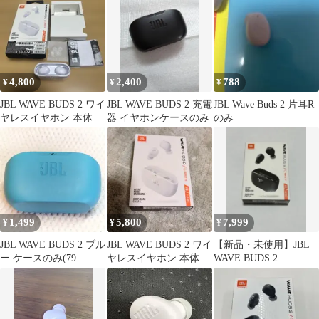
封済み
4,800
2,400
788
¥
¥
¥
JBL WAVE BUDS 2 ワイ
JBL WAVE BUDS 2 充電
JBL Wave Buds 2 片耳R
ヤレスイヤホン 本体
器 イヤホンケースのみ
のみ
1,499
5,800
7,999
¥
¥
¥
JBL WAVE BUDS 2 ブル
JBL WAVE BUDS 2 ワイ
【新品・未使用】JBL
ー ケースのみ(79
ヤレスイヤホン 本体
WAVE BUDS 2