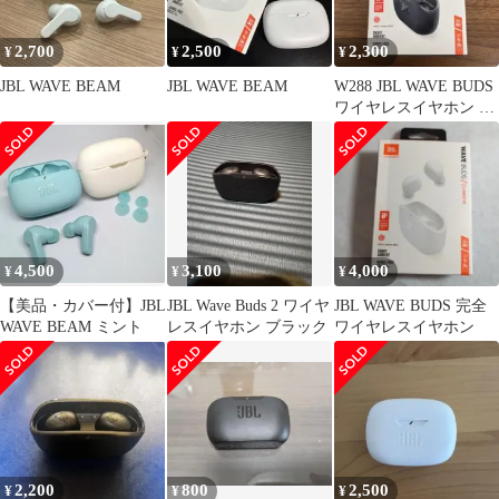
2,700
2,500
2,300
¥
¥
¥
JBL WAVE BEAM
JBL WAVE BEAM
W288 JBL WAVE BUDS
ワイヤレスイヤホン 本
体 ブラック
4,500
3,100
4,000
¥
¥
¥
​【美品・カバー付】JBL
JBL Wave Buds 2 ワイヤ
JBL WAVE BUDS 完全
WAVE BEAM ミント
レスイヤホン ブラック
ワイヤレスイヤホン
2,200
800
2,500
¥
¥
¥