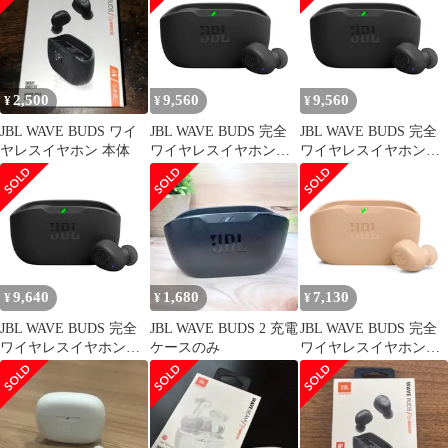
C/ブラック
JBLWBUDSBLK 小 [ブ
ラック]
2,500
9,560
9,560
¥
¥
¥
JBL WAVE BUDS ワイ
JBL WAVE BUDS 完全
JBL WAVE BUDS 完全
ヤレスイヤホン 本体
ワイヤレスイヤホン
ワイヤレスイヤホン
Bluetooth/IP54防水防塵/
Bluetooth/IP54防水防塵/
アプリ対応USBタイプ
アプリ対応USBタイプ
C/ブラック
C/ブラック
JBLWBUDSBLK 小 [ブ
JBLWBUDSBLK 小 [ブ
ラック]
ラック]
9,640
1,680
7,130
¥
¥
¥
JBL WAVE BUDS 完全
JBL WAVE BUDS 2 充電
JBL WAVE BUDS 完全
ワイヤレスイヤホン
ケースのみ
ワイヤレスイヤホン
Bluetooth/IP54防水防塵/
Bluetooth/IP54防水防塵/
アプリ対応USBタイプ
アプリ対応USBタイプ
C/ブラック
C/ベージュ
JBLWBUDSBLK 小 [ブ
JBLWBUDSBEG 小 [ベ
ラック]
ージュ]