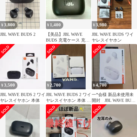
3,800
1,400
3,980
¥
¥
¥
JBL WAVE BUDS 2
【美品】JBL WAVE
JBL WAVE BUDS ワイ
BUDS 充電ケース 充電
ヤレスイヤホン
器
3,500
2,700
4,700
¥
¥
¥
JBL WAVE BUDS 2 ワイ
JBL WAVE BUDS 2 ワイ
一*会様 新品未使用未
ヤレスイヤホン 本体
ヤレスイヤホン 本体 ホ
開封 JBL WAVE BUDS
ワイト
2 ワイヤレスイヤホン