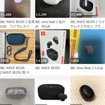
1,480
2,299
5,400
¥
¥
¥
JBL WAVE BUDS 2 右耳
JBL wave buds 2 右の
JBL WAVE BUDS 2 ワイ
のみ ワイヤレスイヤ
み Rのみ
ヤレスイヤホン ブラッ
ホン ピンク
ク Bluetooth
950
4,500
800
¥
¥
¥
JBL WAVE BUDS
JBL WAVE BUDS
JBL Wave Buds 2 Lのみ
2/WAVE BUDS 用 ケー
ス カラビナ付き