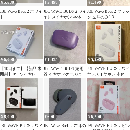
5,680
5,498
1,499
¥
¥
¥
JBL Wave Buds 2 ホワイ
JBL WAVE BUDS 2 ワイ
JBL Wave Buds 2 ブラッ
ト
ヤレスイヤホン 本体
ク 左耳のみ(13
6,000
1,455
5,999
¥
¥
¥
【10日まで】【新品 未
JBL WAVE BUDS 充電
JBL WAVE BUDS 2 ワイ
開封】JBL ワイヤレス
器 イヤホンケースの
ヤレスイヤホン 本体
イヤホン Wave Buds2
み ②
8,000
690
6,200
¥
¥
¥
JBL WAVE BUDS 2 ワイ
JBL Wave Buds 2 左耳の
JBL WAVE BUDS 2 ピン