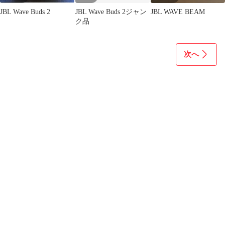
JBL Wave Buds 2
JBL Wave Buds 2ジャン
JBL WAVE BEAM
ク品
次へ