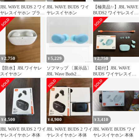
JBL WAVE BUDS 2 ワイ
JBL WAVE BUDS ワイ
【極美品✨】JBL WAVE
ヤレスイヤホン ブラッ
ヤレスイヤホン
BUDS2 ワイヤレスイヤ
ク 2個ケース付き
ホン ブラック
2,750
5,229
2,750
¥
¥
¥
【防水】JBLワイヤレ
ソフマップ 〔展示品〕
【箱付】JBL WAVE
スイヤホン
JBL Wave Buds2
BUDS ワイヤレスイヤ
JBLWBUDS2BLU ブル
ホン
ー【368】
4,500
4,900
3,410
¥
¥
¥
JBL WAVE BUDS 2 ワイ
JBL WAVE BUDS 2 ワイ
JBL WAVE BUDS ワイ
ヤレスイヤホン 本体
ヤレスイヤホン 本体
ヤレスイヤホン 本体