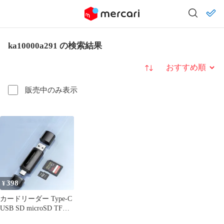
ka10000a291 の検索結果
並び替え
販売中のみ表示
398
¥
カードリーダー Type-C
USB SD microSD TF
OTG対応 ka10000a291