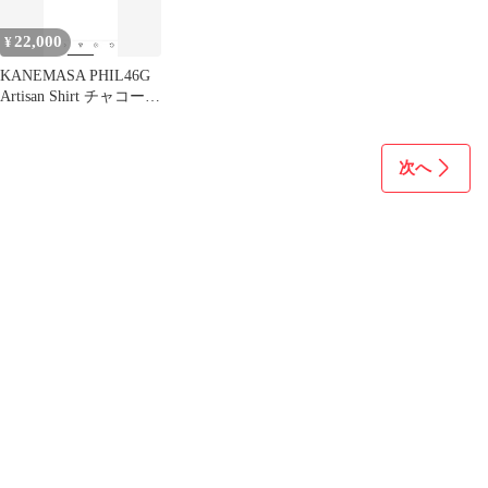
22,000
¥
KANEMASA PHIL46G
Artisan Shirt チャコー
ル 未使用
次へ