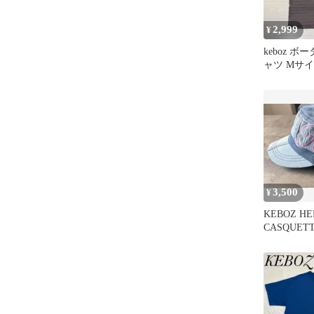
2,999
¥
keboz ボ
ャツ Mサイ
3,500
¥
KEBOZ HE
CASQUETT
ャップ