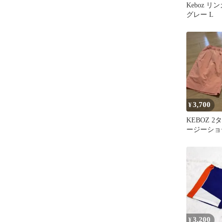
Keboz 
グレー L
3,700
¥
KEBOZ 
ージーショ
3,200
¥