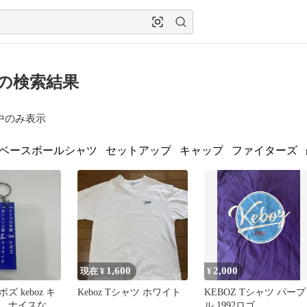
z の検索結果
中のみ表示
ベースボールシャツ
セットアップ
キャップ
ファイターズ
1,600
2,000
現在 ¥
¥
 keboz キ
Keboz Tシャツ ホワイト
KEBOZ Tシャツ パープ
 ナイスな洋
ル 1992ロゴ