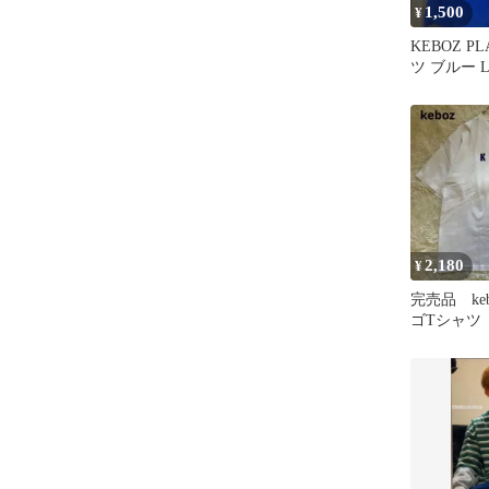
1,500
¥
KEBOZ PL
ツ ブルー 
2,180
¥
完売品 ke
ゴTシャツ
イトブルー