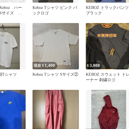
eboz ハー
Keboz Tシャツ ピンク バ
KEBOZ トラックパンツ
Sサイズ マ
ックロゴ
ブラック
 ワンポイン
1,400
3,000
現在 ¥
¥
初期Tシャツ
Keboz Tシャツ Sサイズ②
KEBOZ スウェット ト
ーナー 刺繍ロゴ