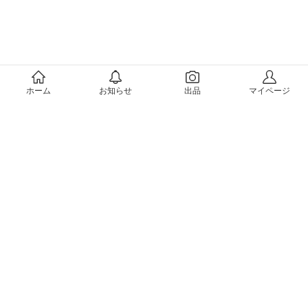
メルカリについて
ホーム
お知らせ
出品
マイページ
会社概要（運営会社）
採用情報
プレスリリース
公式ブログ
プレスキット
メルカリUS
メルカリShops
m department（エムデパ）
ヘルプ
ヘルプセンター（ガイド・お問い合わせ）
メルカリShopsでショップを開設する
メルカリShops ショップ管理画面にログイン
メルカリShops出店者向けガイド
お問い合わせ一覧