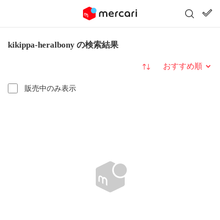
kikippa-heralbony の検索結果
並び替え
販売中のみ表示