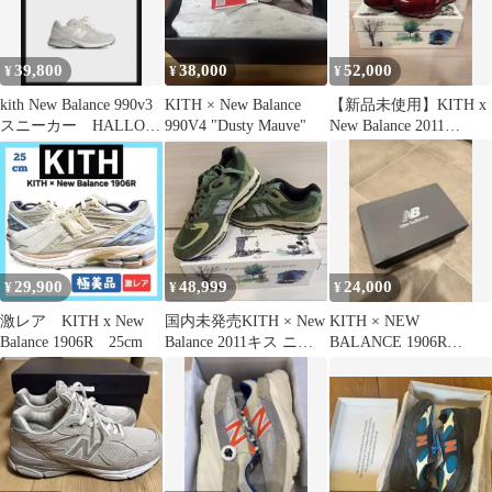
39,800
38,000
52,000
¥
¥
¥
kith New Balance 990v3
KITH × New Balance
【新品未使用】KITH x
スニーカー HALLOW
990V4 "Dusty Mauve"
New Balance 2011
ハロー
26.0cm
29,900
48,999
24,000
¥
¥
¥
激レア KITH x New
国内未発売KITH × New
KITH × NEW
Balance 1906R 25cm
Balance 2011キス ニュ
BALANCE 1906R
ーバランス
BLACK