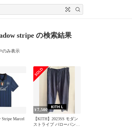
shadow stripe の検索結果
中のみ表示
7,500
¥
 Stripe Marcel
【KITH】2023SS モダン
ストライプ バローパンツ
ジェネシスカラー