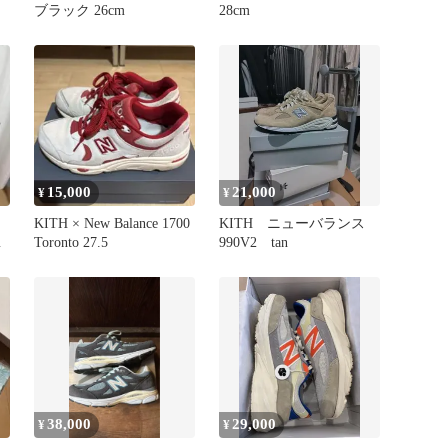
ブラック 26cm
28cm
15,000
21,000
¥
¥
KITH × New Balance 1700
KITH ニューバランス
Toronto 27.5
990V2 tan
38,000
29,000
¥
¥