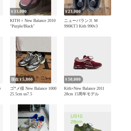
33,000
23,000
¥
¥
KITH × New Balance 2010
ニューバランス Ｍ
"Purple/Black"
990KT3 Kith 990v3
5,800
50,000
現在 ¥
¥
e
ゴ*メ様 New Balance 1000
Kith×New Balance 2011
25.5cm us7.5
28cm 15周年モデル