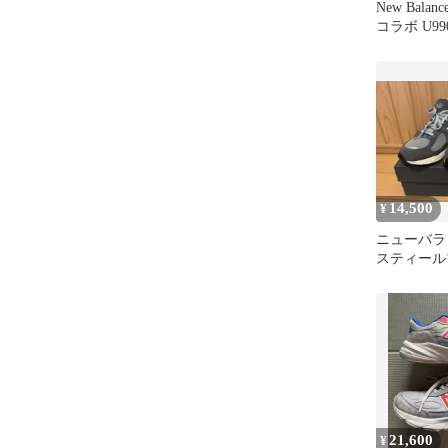
New Balanc
コラボ U99
14,500
¥
ニューバラ
スティール
21,600
¥