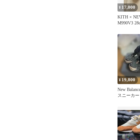
17,000
¥
KITH × N
M990V3 28
19,800
¥
New Balance
スニーカー