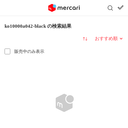
ko10000a042-black の検索結果
並び替え
販売中のみ表示