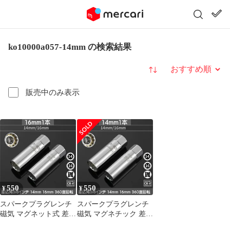
ko10000a057-14mm の検索結果
並び替え
販売中のみ表示
550
550
¥
¥
スパークプラグレンチ
スパークプラグレンチ
磁気 マグネット式 差込
磁気 マグネチック 差込
角3/8インチ 16mm 360
角3/8インチ 14mm 360