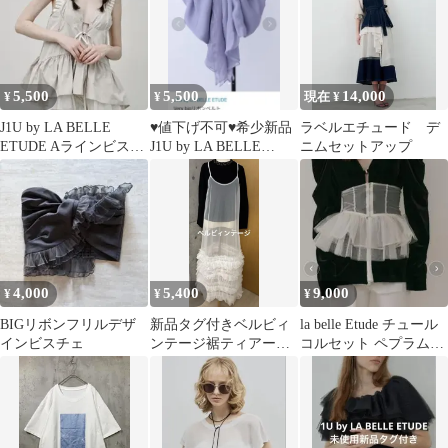
5,500
5,500
14,000
¥
¥
現在 ¥
J1U by LA BELLE
♥値下げ不可♥希少新品
ラベルエチュード デ
ETUDE Aラインビスチ
J1U by LA BELLE
ニムセットアップ
ェチュニック・キャミ
ETUDEリボンベルト紫
4,000
5,400
9,000
¥
¥
¥
BIGリボンフリルデザ
新品タグ付きベルビィ
la belle Etude チュール
インビスチェ
ンテージ裾ティアード
コルセット ペプラムベ
シアーキャミワンピー
ルト
ス