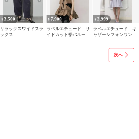
3,500
7,900
2,999
¥
¥
¥
リラックスワイドスラ
ラベルエチュード サ
ラベルエチュード ギ
ックス
イドカット裾バルーン
ャザーシフォンワンピ
キャミ
ース ライトパープル
次へ