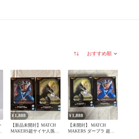
並び替え
1,888
1,888
¥
¥
ー
【新品未開封】MATCH
【未開封】 MATCH
超
MAKERS超サイヤ人孫悟
MAKERS ダーブラ 超サ
ア
飯 ダーブラフィギュアセ
イヤ人 孫悟飯 フィギュ