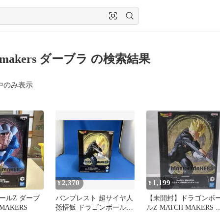
h makers ダーブラ の検索結果
中のみ表示
2,370
1,199
¥
¥
ールZ ダーブ
バンプレスト 超サイヤ人
【未開封】ドラゴンボ
 MAKERS
孫悟飯 ドラゴンボールZ
ルZ MATCH MAKERS 
MATCH MAKERS 超サイ
サイヤ人悟飯 フィギュ