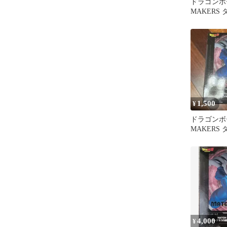
ドラゴンボー
MAKERS
1,500
¥
ドラゴンボー
MAKERS
ギュア
4,000
¥