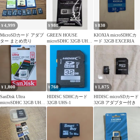
4,999
980
830
¥
¥
¥
MicroSDカード アダプ
GREEN HOUSE
KIOXIA microSDHCカ
ター まとめ売り
microSDHC 32GB UHS-
ード 32GB EXCERIA
I
1,800
760
1,875
¥
¥
¥
SanDisk Ultra
HIDISC SDHCカード
HIDISC microSDカード
microSDHC 32GB UHS-
32GB UHS-1
32GB アダプター付き
I