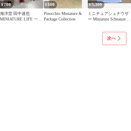
700
600
5,300
¥
¥
¥
海洋堂 田中達也
Pinocchio Miniature &
ミニチュアシュナウザ
MINIATURE LIFE 一寸
Package Collection
ー Miniature Schnauzer
法師
Dog Tシャツ
次へ