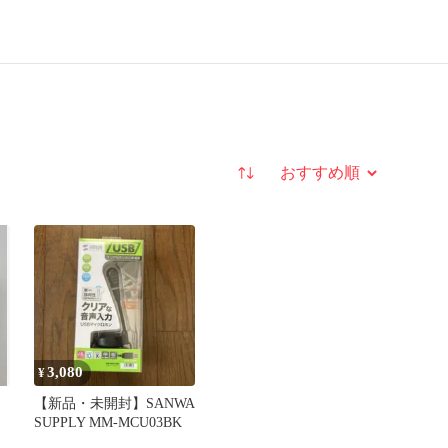
並び替え
3,080
¥
【新品・未開封】SANWA
SUPPLY MM-MCU03BK