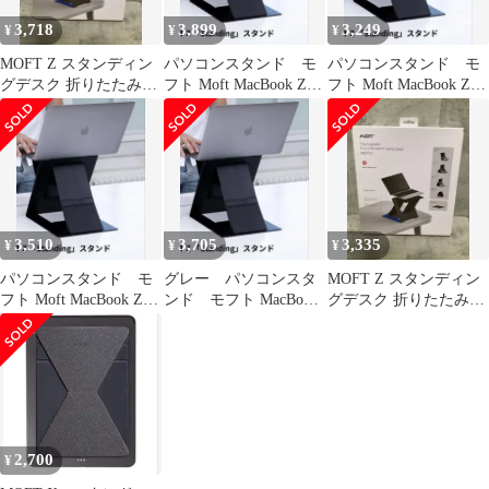
3,718
3,899
3,249
¥
¥
¥
MOFT Z スタンディン
パソコンスタンド モ
パソコンスタンド モ
グデスク 折りたたみ式
フト Moft MacBook Z
フト Moft MacBook Z
ノートPC用 ブルー
折りたたみ ノートPC
折りたたみ ノートPC
用
用
3,510
3,705
3,335
¥
¥
¥
パソコンスタンド モ
グレー パソコンスタ
MOFT Z スタンディン
フト Moft MacBook Z
ンド モフト MacBook
グデスク 折りたたみ式
折りたたみ ノートPC
Z 折りたたみ ノート
ノートPC用 ブルー
用
PC用
2,700
¥