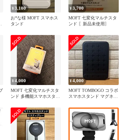
3,100
3,700
¥
¥
お*な様 MOFT スマホス
MOFT 七変化マルチスタ
デ
タンド
ンド 〖新品未使用〗
4,000
4,000
¥
¥
ブ
MOFT 七変化マルチスタ
MOFT TOMBOGO コラボ
ンド 多機能スマホスタン
スマホスタンド マグネッ
ド イエロー
ト式