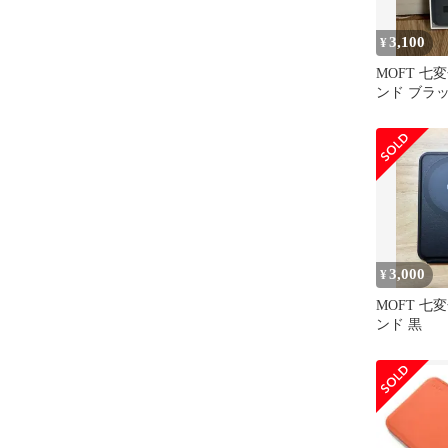
3,100
¥
MOFT 七
ンド ブラ
3,000
¥
MOFT 七
ンド 黒