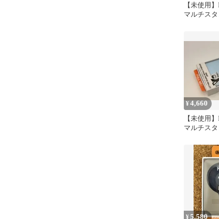
【未使用】MO
マルチスタン
対応ジェッ
4,660
¥
【未使用】MO
マルチスタンド
ミストブル
5,580
¥