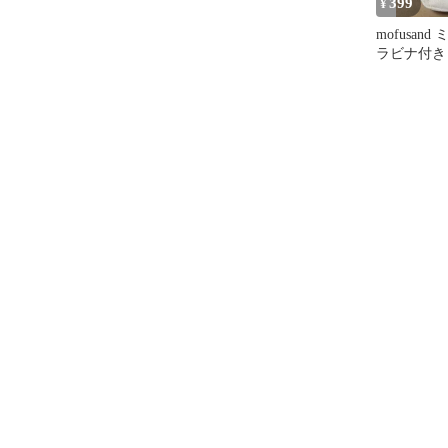
399
¥
mofusan
ラビナ付き 