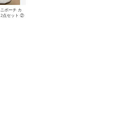
d ミニポーチ カ
2点セット ②