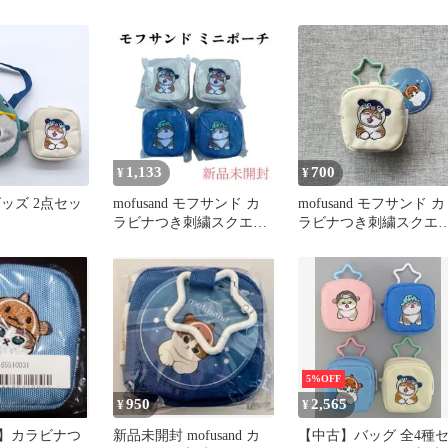
ミニポーチ 2個セット
1,133
700
¥
¥
d グッズ 2点セッ
mofusand モフサンド カ
mofusand モフサンド カ
ラビナつき刺繍スクエア
ラビナつき刺繍スクエ
ミニポーチ 4個セット
ミニポーチ 匿名配送
5%OFF
950
2,565
¥
¥
nd】カラビナつ
新品未開封 mofusand カ
【中古】バッグ 全4種