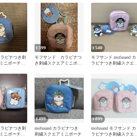
399
540
¥
¥
d カラビナつき刺
モフサンド カラビナつ
モフサンド mofusand カ
アミニポーチ
き刺繍スクエアミニポー
ラビナつき刺繍スクエ
ー クラゲ
チ
ミニポーチ フィギュア
点
499
899
¥
¥
d カラビナつき刺
mofusand カラビナつき
mofusand モフサンド カ
アミニポーチ
刺繍スクエアミニポーチ
ラビナつき刺繍スクエ