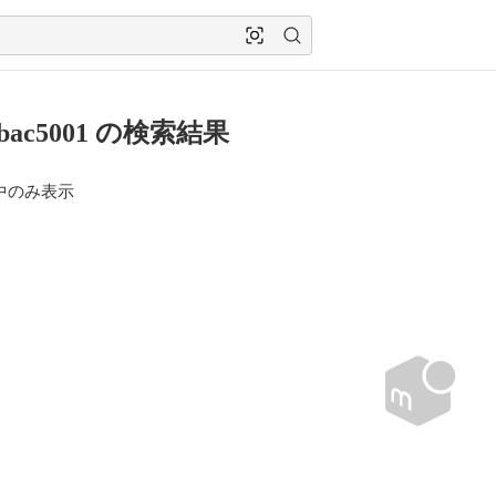
mbac5001 の検索結果
中のみ表示