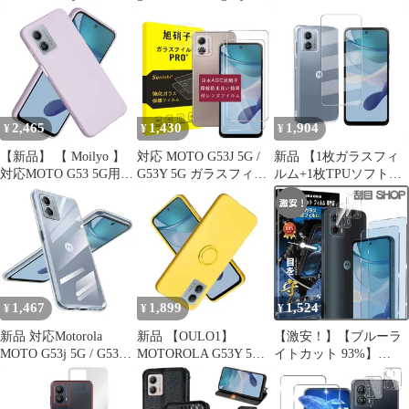
G53 5G ケース 手帳型
背面 保護 フィルム
G53J スマホケース モ
Moto G53J 5G/Moto
OverLay Absorber 高光
トローラ モト 手帳型ケ
G53y 5G/Moto G53 5G
沢 モトローラ スマホ
ース カバー コインケー
手帳型 ケース カバー
衝撃吸収 高光沢 抗菌
ス 財布 ポーチ付き ス
PUレザー カード収納
タンド機能 ストラップ
財布型 耐衝撃 ケース
付き 大人オシャレ icカ
マグネッ
ード CSJK528P210
2,465
1,430
1,904
¥
¥
¥
【新品】 【 Moilyo 】
対応 MOTO G53J 5G /
新品 【1枚ガラスフィ
対応MOTO G53 5G用の
G53Y 5G ガラスフィル
ルム+1枚TPUソフトシ
ケース シリコン レンズ
ム 【2+2枚セット-国産
ェル】対応Moto G53J
保護（パープル）モト
旭硝子素材】 MOTO
5G 用の フィルム 液晶
ローラ モトG53y 5G用
G53J 5G / G53Y 5G フィ
保護 Moto G53Y 5G 用
スマホケース全面保護
ルム （２枚入り） + レ
の フィルム 強化ガラス
耐衝撃 TPU シリコン
ンズフィルム （２枚入
硬度9H 高透過率 気泡
カバー 薄型 ストラップ
り） 指紋防止 強化ガラ
ゼロ 指紋防止 飛散防止
ホール付き 落下防止
ス 液晶 保護フィルム
For Moto G53J 5G ケー
1,467
1,899
1,524
¥
¥
¥
G53j 5Gソフトカバー 0
硬度9H
ス クリア
新品 対応Motorola
新品 【OULO1】
【激安！】【ブルーラ
MOTO G53j 5G / G53s
MOTOROLA G53Y 5G
イトカット 93%】
5G / G53y 5G / G53 5G
用 ケース リング付き
【2+2枚入り】Moto
用の ケース クリア
スマホケース G53J 5G
G53j 5G 用の（2枚入
TPU 耐衝撃 スマホ の
リング付き ケース 耐衝
り）ガラスフィルム