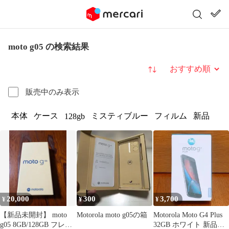
moto g05 の検索結果
並び替え
販売中のみ表示
本体
ケース
ミスティブルー
フィルム
新品
128gb
20,000
300
3,700
¥
¥
¥
【新品未開封】 moto
Motorola moto g05の箱
Motorola Moto G4 Plus
g05 8GB/128GB フレッ
32GB ホワイト 新品未