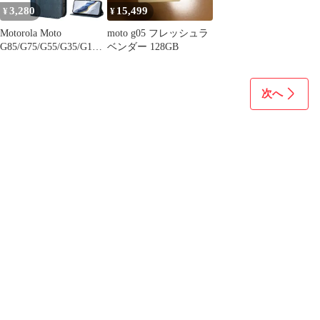
3,280
15,499
¥
¥
Motorola Moto
moto g05 フレッシュラ
G85/G75/G55/G35/G15/
ベンダー 128GB
G05/G84/G64Y/G34/G24
/G14/G04S/G54 5G対応
マグ
次へ