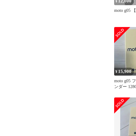
12,000
¥
moto g0
15,900
¥
moto g0
ンダー 128