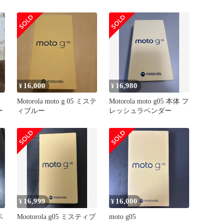
16,000
16,980
¥
¥
Motorola moto g 05 ミステ
Motorola moto g05 本体 フ
ー
ィブルー
レッシュラベンダー
16,999
16,000
¥
¥
ベ
Mootorola g05 ミスティブ
moto g05