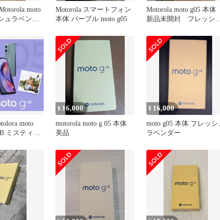
orola moto
Motorola スマートフォン
Motorola moto g05 本
ッシュラベンダ
本体 パープル moto g05
新品未開封 フレッシ
ラベンダー
16,000
16,000
¥
¥
lora moto
motorola moto g 05 本体
moto g05 本体 フレッ
28GB ミスティブ
美品
ラベンダー