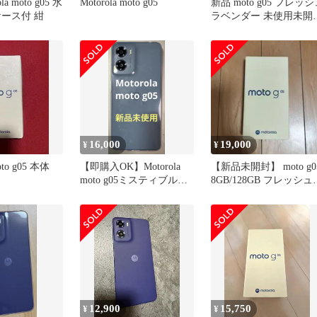
la moto g05 水
Motorola moto g05
新品 moto g05 フレッ
ケース付 紺
ラベンダー 未使用未開
MOTOROLA
16,000
19,000
¥
¥
oto g05 本体
【即購入OK】Motorola
【新品未開封】 moto g0
moto g05ミスティブルー
8GB/128GB フレッシュ
【新品】
ベンダー
12,900
15,750
¥
¥