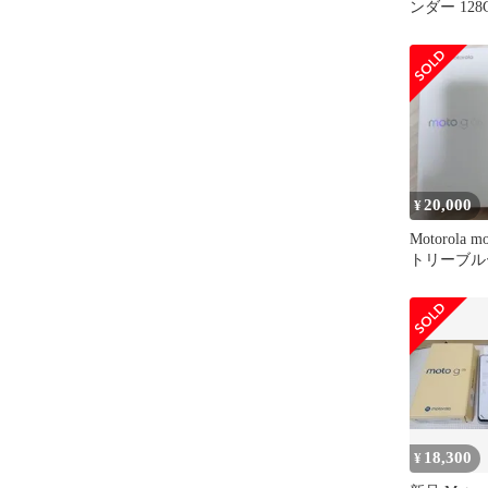
ンダー 128
20,000
¥
Motorola 
トリーブル
18,300
¥