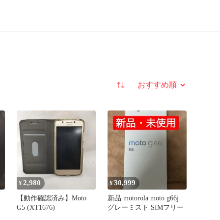
並び替え
2,980
30,999
¥
¥
体
【動作確認済み】Moto
新品 motorola moto g66j
G5 (XT1676)
グレーミスト SIMフリー