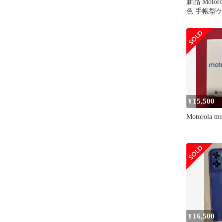
新品 Motoro
色 手帳型
15,500
¥
Motorola m
16,500
¥