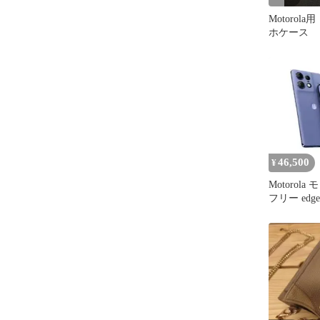
Motorol
ホケース 
46,500
¥
Motorola
フリー edge
開封