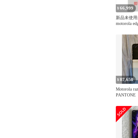
66,999
¥
新品未使
motorola e
エッジ プ
87,650
¥
Motorola raz
PANTONE