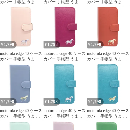
カバー 手帳型 うま 馬
カバー 手帳型 うま 馬
カバー 手帳型 うま 馬
edge 40ケース edge 40カ
edge 40ケース edge 40カ
edge 40ケース edge 40カ
バー edge40ケース
バー edge40ケース
バー edge40ケース
edge40カバー "3q-3pl-
edge40カバー "4q-pl-
edge40カバー "3q-3pl-
dn35
dn35
dn36
1,798
1,798
1,798
¥
¥
¥
motorola edge 40 ケース
motorola edge 40 ケース
motorola edge 40 ケース
カバー 手帳型 うま 馬
カバー 手帳型 うま 馬
カバー 手帳型 うま 馬
edge 40ケース edge 40カ
edge 40ケース edge 40カ
edge 40ケース edge 40カ
バー edge40ケース
バー edge40ケース
バー edge40ケース
edge40カバー "4q-pl-
edge40カバー "q-3pl-
edge40カバー "3q-5pl-
dn36
dn36
dn35
1,798
1,798
1,798
¥
¥
¥
motorola edge 40 ケース
motorola edge 40 ケース
motorola edge 40 ケース
カバー 手帳型 うま 馬
カバー 手帳型 うま 馬
カバー 手帳型 うま 馬
edge 40ケース edge 40カ
edge 40ケース edge 40カ
edge 40ケース edge 40カ
バー edge40ケース
バー edge40ケース
バー edge40ケース