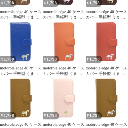
1,798
1,798
1,798
¥
¥
¥
motorola edge 40 ケース
motorola edge 40 ケース
motorola edge 40 ケース
カバー 手帳型 うま 馬
カバー 手帳型 うま 馬
カバー 手帳型 うま 馬
edge 40ケース edge 40カ
edge 40ケース edge 40カ
edge 40ケース edge 40カ
バー edge40ケース
バー edge40ケース
バー edge40ケース
edge40カバー "3q-2pl-
edge40カバー "3q-6pl-
edge40カバー "q-6pl-
dn35
dn36
dn35
1,798
1,798
1,798
¥
¥
¥
motorola edge 40 ケース
motorola edge 40 ケース
motorola edge 40 ケース
カバー 手帳型 うま 馬
カバー 手帳型 うま 馬
カバー 手帳型 うま 馬
edge 40ケース edge 40カ
edge 40ケース edge 40カ
edge 40ケース edge 40カ
バー edge40ケース
バー edge40ケース
バー edge40ケース
edge40カバー "2q-4pl-
edge40カバー "q-5pl-
edge40カバー "3q-5pl-
dn37
dn36
dn36
1,798
1,798
1,798
¥
¥
¥
motorola edge 40 ケース
motorola edge 40 ケース
motorola edge 40 ケース