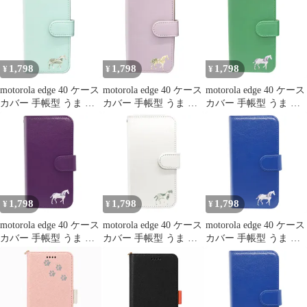
edge40カバー "4q-5pl-
edge40カバー "2q-3pl-
edge40カバー "2q-3pl-
dn37
dn36
dn35
1,798
1,798
1,798
¥
¥
¥
motorola edge 40 ケース
motorola edge 40 ケース
motorola edge 40 ケース
カバー 手帳型 うま 馬
カバー 手帳型 うま 馬
カバー 手帳型 うま 馬
edge 40ケース edge 40カ
edge 40ケース edge 40カ
edge 40ケース edge 40カ
バー edge40ケース
バー edge40ケース
バー edge40ケース
edge40カバー "4q-4pl-
edge40カバー "4q-2pl-
edge40カバー "4q-6pl-
dn37
dn35
dn36
1,798
1,798
1,798
¥
¥
¥
motorola edge 40 ケース
motorola edge 40 ケース
motorola edge 40 ケース
カバー 手帳型 うま 馬
カバー 手帳型 うま 馬
カバー 手帳型 うま 馬
edge 40ケース edge 40カ
edge 40ケース edge 40カ
edge 40ケース edge 40カ
バー edge40ケース
バー edge40ケース
バー edge40ケース
edge40カバー "2q-5pl-
edge40カバー "q-pl-dn34
edge40カバー "2q-4pl-
dn36
dn36