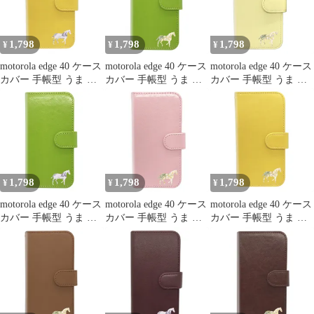
軟 TPU素材・3D設計・
アンチ反光・サラサラ
・表面キズ修復 モトロ
1,798
1,798
1,798
¥
¥
¥
ーラ edge40液晶
motorola edge 40 ケース
motorola edge 40 ケース
motorola edge 40 ケース
カバー 手帳型 うま 馬
カバー 手帳型 うま 馬
カバー 手帳型 うま 馬
edge 40ケース edge 40カ
edge 40ケース edge 40カ
edge 40ケース edge 40カ
バー edge40ケース
バー edge40ケース
バー edge40ケース
edge40カバー "2q-pl-
edge40カバー "2q-2pl-
edge40カバー "4q-3pl-
dn36
dn35
dn35
1,798
1,798
1,798
¥
¥
¥
motorola edge 40 ケース
motorola edge 40 ケース
motorola edge 40 ケース
カバー 手帳型 うま 馬
カバー 手帳型 うま 馬
カバー 手帳型 うま 馬
edge 40ケース edge 40カ
edge 40ケース edge 40カ
edge 40ケース edge 40カ
バー edge40ケース
バー edge40ケース
バー edge40ケース
edge40カバー "2q-2pl-
edge40カバー "q-2pl-
edge40カバー "2q-pl-
dn36
dn35
dn35