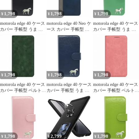
トローラ edge40neo ワ
イヤレス充電対応薄型
1,798
1,798
1,798
¥
¥
¥
motorola edge 40 ケース
motorola edge 40 Neo ケ
motorola edge 40 ケース
カバー 手帳型 うま 馬
ース カバー 手帳型 ツ
カバー 手帳型 うま 馬
edge 40ケース edge 40カ
ートン edge 40 Neoケー
edge 40ケース edge 40カ
バー edge40ケース
ス edge 40 Neoカバー
バー edge40ケース
edge40カバー "3q-pl-
edge40Neoケース
edge40カバー "4q-6pl-
dn37
edge40Neoカバー "q-m-
dn34
6
1,798
1,798
1,798
¥
¥
¥
motorola edge 40 ケース
motorola edge 40 ケース
motorola edge 40 ケース
カバー 手帳型 ベルトな
カバー 手帳型 うま 馬
カバー 手帳型 ベルトな
し edge 40ケース edge
edge 40ケース edge 40カ
し edge 40ケース edge
40カバー edge40ケース
バー edge40ケース
40カバー edge40ケース
edge40カバー "q-3m-21
edge40カバー "2q-6pl-
edge40カバー "q-2m-21
dn37
1,798
2,799
1,798
¥
¥
¥