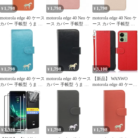
1,798
1,798
1,798
¥
¥
¥
motorola edge 40 ケース
motorola edge 40 Neo ケ
motorola edge 40 Neo ケ
カバー 手帳型 うま 馬
ース カバー 手帳型 レ
ース カバー 手帳型 ツ
edge 40ケース edge 40カ
ザー調 edge 40 Neoケー
ートン edge 40 Neoケー
バー edge40ケース
ス edge 40 Neoカバー
ス edge 40 Neoカバー
edge40カバー "q-5pl-
edge40Neoケース
edge40Neoケース
dn37
edge40Neoカバー "q-
edge40Neoカバー "q-
5m-7
5m-27
1,798
1,798
3,100
¥
¥
¥
motorola edge 40 ケース
motorola edge 40 ケース
【新品】 WANWO
カバー 手帳型 うま 馬
カバー 手帳型 うま 馬
motorola edge 40 ケース
edge 40ケース edge 40カ
edge 40ケース edge 40カ
手帳型 モトローラ
バー edge40ケース
バー edge40ケース
Edge40 カバー 財布型
edge40カバー "2q-3pl-
edge40カバー "3q-pl-
ストラップ付き [RFID
dn37
dn35
ブロッキング] 高級PU
レザー マグネット開閉
式 カード収納 横置きス
タンド機能 耐衝撃 人気
3,528
1,798
1,798
¥
¥
¥
便利 おしゃれ レッ 1