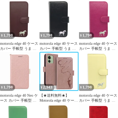
edge 40ケース edge 40カ
edge 40ケース edge 40カ
edge 40ケース edge 40カ
バー edge40ケース
バー edge40ケース
バー edge40ケース
edge40カバー "3q-4pl-
edge40カバー "q-pl-dn35
edge40カバー "3q-2pl-
dn37
dn37
1,798
1,798
1,798
¥
¥
¥
motorola edge 40 ケース
motorola edge 40 ケース
motorola edge 40 ケース
カバー 手帳型 うま 馬
カバー 手帳型 うま 馬
カバー 手帳型 うま 馬
edge 40ケース edge 40カ
edge 40ケース edge 40カ
edge 40ケース edge 40カ
バー edge40ケース
バー edge40ケース
バー edge40ケース
edge40カバー "3q-6pl-
edge40カバー "3q-pl-
edge40カバー "q-3pl-
dn37
dn36
dn37
1,798
2,343
1,798
¥
¥
¥
motorola edge 40 Neo ケ
【★送料無料★】
motorola edge 40 ケース
ース カバー 手帳型 ツ
Motorola edge 40 ケース
カバー 手帳型 うま 馬
ートン edge 40 Neoケー
モトローラエッジ40 ケ
edge 40ケース edge 40カ
ス edge 40 Neoカバー
ース タンド機能 マグネ
バー edge40ケース
edge40Neoケース
ット カード収納 耐衝撃
edge40カバー "4q-3pl-