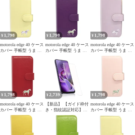
バー edge40ケース
バー edge40ケース
バー edge40ケース
edge40カバー "3q-6pl-
edge40カバー "3q-4pl-
edge40カバー "3q-2pl-
dn35
dn35
dn36
1,798
1,798
1,798
¥
¥
¥
motorola edge 40 ケース
motorola edge 40 ケース
motorola edge 40 ケース
カバー 手帳型 うま 馬
カバー 手帳型 うま 馬
カバー 手帳型 うま 馬
edge 40ケース edge 40カ
edge 40ケース edge 40カ
edge 40ケース edge 40カ
バー edge40ケース
バー edge40ケース
バー edge40ケース
edge40カバー "4q-3pl-
edge40カバー "2q-5pl-
edge40カバー "4q-2pl-
dn36
dn37
dn36
1,798
2,739
1,798
¥
¥
¥
motorola edge 40 ケース
【新品】 【ガイド枠付
motorola edge 40 ケース
カバー 手帳型 うま 馬
き・指紋認証対応】
カバー 手帳型 うま 馬
edge 40ケース edge 40カ
Motorola Edge 40 5G 用
edge 40ケース edge 40カ
バー edge40ケース
フィルム さらさ moto
バー edge40ケース
edge40カバー "q-4pl-
edge 40 専用 アンチグ
edge40カバー "4q-pl-
dn37
レア フィルム 非ガラス
dn37