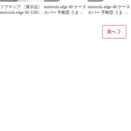
ソフマップ 〔展示品〕
motorola edge 40 ケース
motorola edge 40 ケース
motorola edge 60 128GB
カバー 手帳型 うま 馬
カバー 手帳型 うま 馬
PBAJ0003JP SIMフリー
edge 40ケース edge 40カ
edge 40ケース edge 40カ
【368】
バー edge40ケース
バー edge40ケース
edge40カバー "q-4pl-
edge40カバー "4q-5pl-
次へ
dn35
dn35