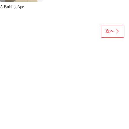
A Bathing Ape
次へ