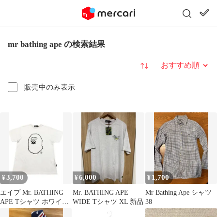
mr bathing ape の検索結果
並び替え
販売中のみ表示
3,700
6,000
1,700
¥
¥
¥
エイプ Mr. BATHING
Mr. BATHING APE
Mr Bathing Ape シャツ
APE Tシャツ ホワイト
WIDE Tシャツ XL 新品
38
人気