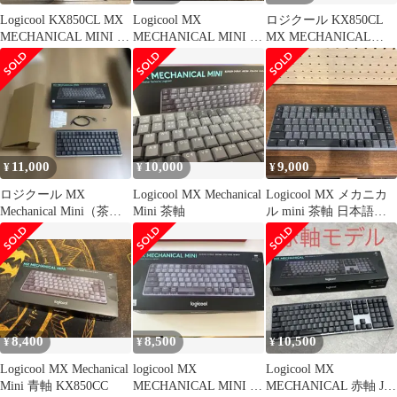
Logicool KX850CL MX
Logicool MX
ロジクール KX850CL
MECHANICAL MINI 赤
MECHANICAL MINI 茶
MX MECHANICAL
軸
軸 おまけ有
MINI 赤軸 リニア
11,000
10,000
9,000
¥
¥
¥
ロジクール MX
Logicool MX Mechanical
Logicool MX メカニカ
Mechanical Mini（茶軸
Mini 茶軸
ル mini 茶軸 日本語配
／タクタイル）
列 本体（箱無し）
8,400
8,500
10,500
¥
¥
¥
Logicool MX Mechanical
logicool MX
Logicool MX
Mini 青軸 KX850CC
MECHANICAL MINI 茶
MECHANICAL 赤軸 JIS