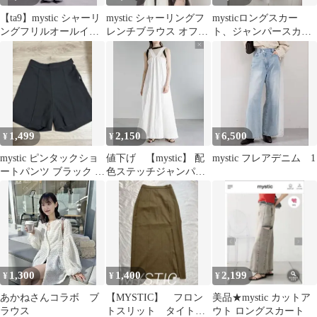
【ta9】mystic シャーリ
mystic シャーリングフ
mysticロングスカー
ングフリルオールイン
レンチブラウス オフシ
ト、ジャンパースカー
ワン
ョル ホワイト
ト風、後リボン★生成
り★2
1,499
2,150
6,500
¥
¥
¥
mystic ピンタックショ
値下げ 【mystic】 配
mystic フレアデニム 1
ートパンツ ブラック サ
色ステッチジャンパー
イズ2
スカート
1,300
1,400
2,199
¥
¥
¥
あかねさんコラボ ブ
【MYSTIC】 フロン
美品★mystic カットア
ラウス
トスリット タイト
ウト ロングスカート