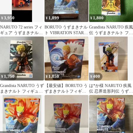
3,950
1,899
1,800
¥
¥
¥
NARUTO 72 series フィ
BORUTO うずまきナル
Grandista NARUTO 疾風
ギュア うずまきナルト
ト VIBRATION STARS
伝 うずまきナルト フィ
＆うみのイルカ
フィギュア
ギュア
1,750
1,850
400
¥
¥
¥
Grandista NARUTO うず
【最安値】BORUTO う
は*か様 NARUTO 疾風
まきナルト フィギュ
ずまきナルトフィギュ
伝 忍界造形列伝 うずま
ア 72
ア VIBRATION STARS
きナルト フィギュア