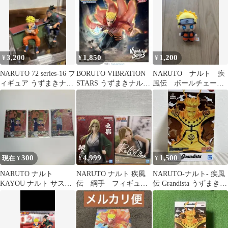
ュア
3,200
1,850
1,200
¥
¥
¥
NARUTO 72 series-16 フ
BORUTO VIBRATION
NARUTO ナルト 疾
ィギュア うずまきナル
STARS うずまきナルト
風伝 ボールチェーン
ト&うみのイルカ
フィギュア
マスコット うずまき
ナルト
300
4,999
1,500
現在 ¥
¥
¥
NARUTO ナルト
NARUTO ナルト 疾風
NARUTO-ナルト- 疾風
KAYOU ナルト サスケ
伝 綱手 フィギュ
伝 Grandista うずまきナ
ミナト ZRカード
ア 2種セット
ルト