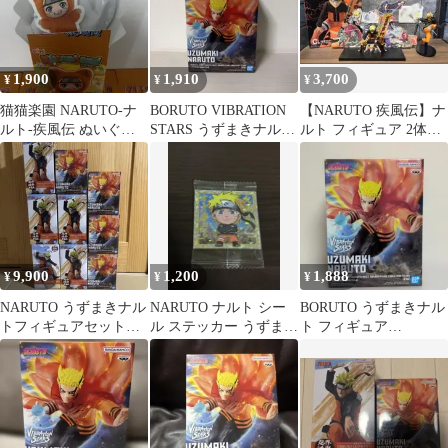
1,900
1,910
3,700
¥
¥
¥
猫猫楽園 NARUTO-ナ
BORUTO VIBRATION
【NARUTO 疾風伝】ナ
ルト-疾風伝 ぬいぐる
STARS うずまきナルト
ルト フィギュア 2体セ
み うずまきナルト
フィギュア
ット
9,900
1,200
1,888
¥
¥
¥
NARUTO うずまきナル
NARUTO ナルト シー
BORUTO うずまきナル
トフィギュアセット。
ル ステッカー うずまき
ト フィギュア
全9体。
ナルト
VIBRATION STARS