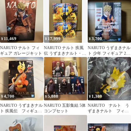
ケ フィギュア
きナルト[未開封 ]
VIBRATION STARS
11,469
17,999
3,700
¥
¥
¥
NARUTO ナルト フィ
NARUTO ナルト 疾風
NARUTO うずまきナル
ギュア ガレージキット
伝 うずまきナルト・波
ト 少年 フィギュア 20
風ミナト 2種セット ×
周年記念
２
4,700
5,888
1,380
¥
¥
¥
NARUTO うずまきナル
NARUTO 五影集結 5体
NARUTO ナルト う
ト 疾風伝 フィギュア
コンプセット
ずまきナルト フィギ
TVアニメ20周年記念
ュア ③
未開封