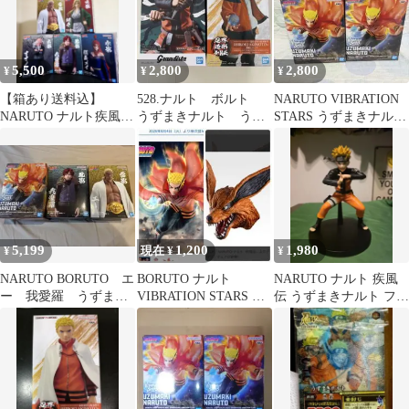
5,500
2,800
2,800
¥
¥
¥
【箱あり送料込】
528.ナルト ボルト
NARUTO VIBRATION
NARUTO ナルト疾風伝
うずまきナルト うず
STARS うずまきナルト
五影集結 フィギュア 五
まきボルト 最新プラ
2体セット
影セット
イズ ２体セット
5,199
1,200
1,980
¥
現在 ¥
¥
NARUTO BORUTO エ
BORUTO ナルト
NARUTO ナルト 疾風
ー 我愛羅 うずまき
VIBRATION STARS 一
伝 うずまきナルト フィ
ナルト フィギュア3点
番くじ F賞 フィギュア
ギュア
セット