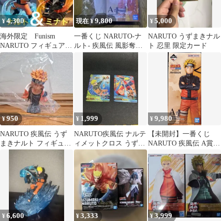
4,300
9,800
5,000
¥
現在 ¥
¥
海外限定 Funism
一番くじ NARUTO-ナ
NARUTO うずまきナル
NARUTO フィギュア
ルト- 疾風伝 風影奪還
ト 忍里 限定カード
【 ナルト＆ミナト 】正
編A賞うずまきナルト
規品
950
1,999
9,980
¥
¥
¥
NARUTO 疾風伝 うず
NARUTO疾風伝 ナルテ
【未開封】一番くじ
まきナルト フィギュア
ィメットクロス うずま
NARUTO 疾風伝 A賞
海外インポート品
きナルト 2枚セット
うずまきナルト フィギ
ュア
6,600
3,333
3,999
¥
¥
¥