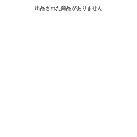
出品された商品がありません