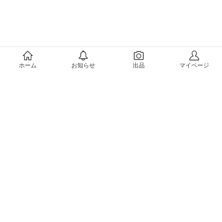
メルカリについて
ホーム
お知らせ
出品
マイページ
会社概要（運営会社）
採用情報
プレスリリース
公式ブログ
プレスキット
メルカリUS
メルカリShops
m department（エムデパ）
ヘルプ
ヘルプセンター（ガイド・お問い合わせ）
メルカリShopsでショップを開設する
メルカリShops ショップ管理画面にログイン
メルカリShops出店者向けガイド
お問い合わせ一覧