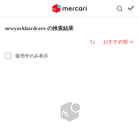
newyorkhardcore の検索結果
並び替え
販売中のみ表示