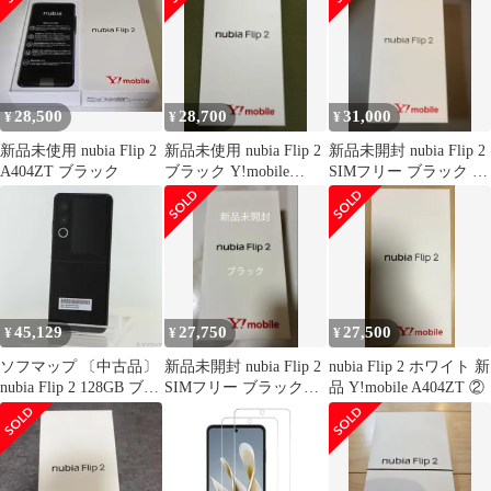
28,500
28,700
31,000
¥
¥
¥
新品未使用 nubia Flip 2
新品未使用 nubia Flip 2
新品未開封 nubia Flip 2
A404ZT ブラック
ブラック Y!mobile
SIMフリー ブラック ワ
Android
イモバイル
45,129
27,750
27,500
¥
¥
¥
ソフマップ 〔中古品〕
新品未開封 nubia Flip 2
nubia Flip 2 ホワイト 新
nubia Flip 2 128GB ブラ
SIMフリー ブラック
品 Y!mobile A404ZT ②
ック A404ZT Y!mobile
ワイモバイル
SIMフリー【377】