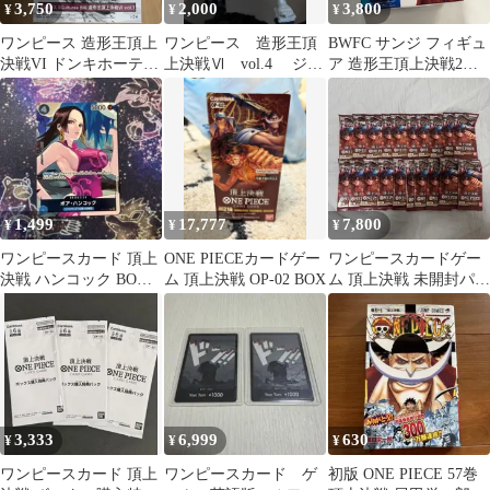
3,750
2,000
3,800
¥
¥
¥
ワンピース 造形王頂上
ワンピース 造形王頂
BWFC サンジ フィギュ
決戦VI ドンキホーテ・
上決戦Ⅵ vol.4 ジン
ア 造形王頂上決戦2
ドフラミンゴ
ベエ
vol.2 ワンピース
1,499
17,777
7,800
¥
¥
¥
ワンピースカード 頂上
ONE PIECEカードゲー
ワンピースカードゲー
決戦 ハンコック BOX
ム 頂上決戦 OP-02 BOX
ム 頂上決戦 未開封パッ
購入特典 プロモ op02-
ク 20パックセット
059
3,333
6,999
630
¥
¥
¥
ワンピースカード 頂上
ワンピースカード ゲ
初版 ONE PIECE 57巻