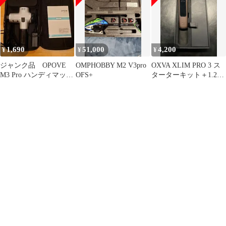
1,690
51,000
4,200
¥
¥
¥
ジャンク品 OPOVE
OMPHOBBY M2 V3pro
OXVA XLIM PRO 3 ス
M3 Pro ハンディマッサ
OFS+
ターターキット＋1.2Ω
ージャー マッサージ
カートリッジ×3
ガン