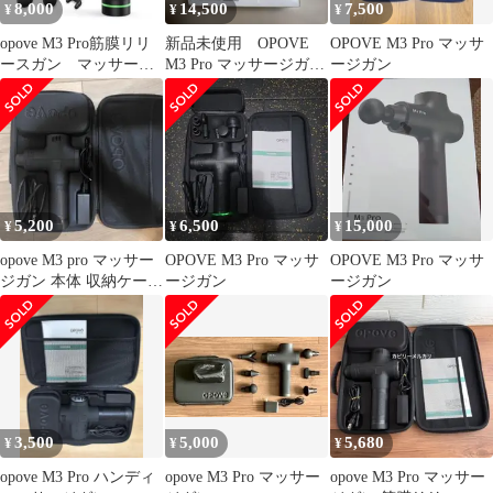
8,000
14,500
7,500
¥
¥
¥
opove M3 Pro筋膜リリ
新品未使用 OPOVE
OPOVE M3 Pro マッサ
ースガン マッサージ
M3 Pro マッサージガン
ージガン
ガン トータルボディ
本体
ケア
5,200
6,500
15,000
¥
¥
¥
opove M3 pro マッサー
OPOVE M3 Pro マッサ
OPOVE M3 Pro マッサ
ジガン 本体 収納ケース
ージガン
ージガン
付き
3,500
5,000
5,680
¥
¥
¥
opove M3 Pro ハンディ
opove M3 Pro マッサー
opove M3 Pro マッサー