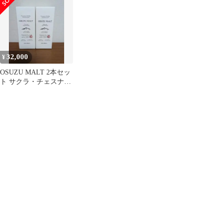
32,000
¥
OSUZU MALT 2本セッ
ト サクラ・チェスナッ
ト樽