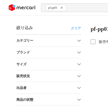
ンツにスキップ
pf-pp01
絞り込み
pf-p
クリア
カテゴリー
販売
ブランド
サイズ
販売状況
出品者
商品の状態