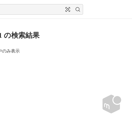
p01 の検索結果
中のみ表示