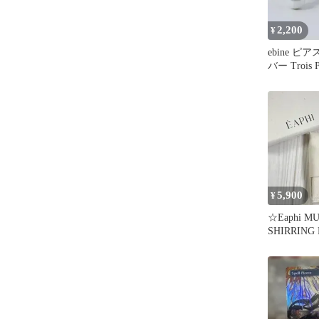
2,200
¥
ebine ピ
バー Trois Pe
5,900
¥
☆Eaphi M
SHIRRING
ールドピア