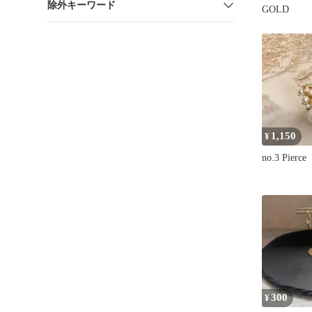
除外キーワード
GOLD
1,150
¥
no.3 Pierce
300
¥