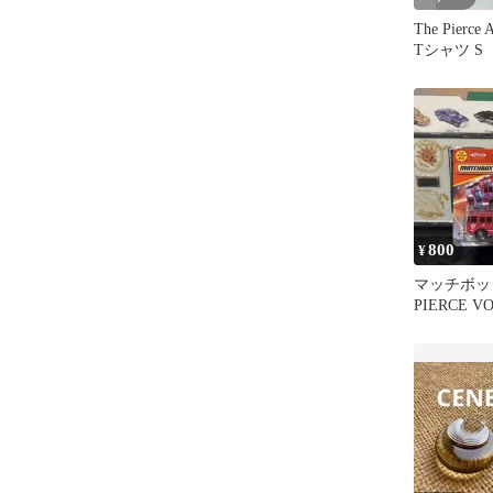
The Pierce A
Tシャツ S
800
¥
マッチボ
PIERCE V