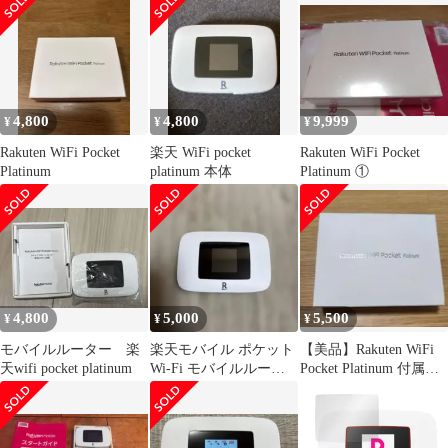
4,800
4,800
9,999
¥
¥
¥
Rakuten WiFi Pocket
楽天 WiFi pocket
Rakuten WiFi Pocket
Platinum
platinum 本体
Platinum ①
4,800
5,000
5,500
¥
¥
¥
モバイルルーター 楽
楽天モバイル ポケット
【美品】Rakuten WiFi
天wifi pocket platinum
Wi-Fi モバイルルータ
Pocket Platinum 付属品
ー
完備