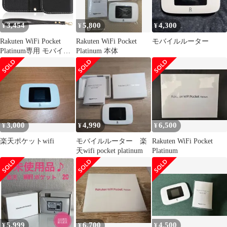
3,454
5,800
4,300
¥
¥
¥
Rakuten WiFi Pocket
Rakuten WiFi Pocket
モバイルルーター
Platinum専用 モバイル
Platinum 本体
ルーター ケース カバー
あり フリップタイプ マ
グネット式 全面保護 耐
衝撃 放熱性 (Black)
3,000
4,990
6,500
¥
¥
¥
楽天ポケットwifi
モバイルルーター 楽
Rakuten WiFi Pocket
天wifi pocket platinum
Platinum
5,999
6,700
4,500
¥
¥
¥