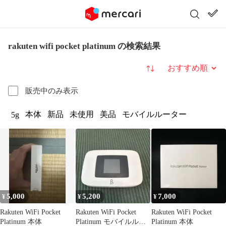
rakuten wifi pocket platinum の検索結果
並び替え
販売中のみ表示
本体
新品
未使用
美品
モバイルルーター
5g
5,000
5,200
7,000
¥
¥
¥
Rakuten WiFi Pocket
Rakuten WiFi Pocket
Rakuten WiFi Pocket
Platinum 本体
Platinum モバイルルー
Platinum 本体