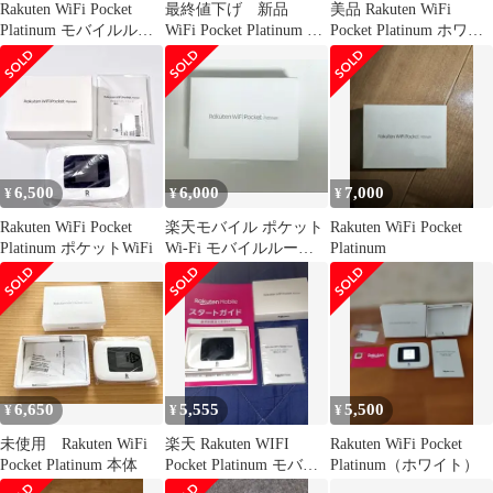
Rakuten WiFi Pocket
最終値下げ 新品
美品 Rakuten WiFi
Platinum モバイルルー
WiFi Pocket Platinum 楽
Pocket Platinum ホワイ
ター
天モバイル
ト 本体
6,500
6,000
7,000
¥
¥
¥
Rakuten WiFi Pocket
楽天モバイル ポケット
Rakuten WiFi Pocket
Platinum ポケットWiFi
Wi-Fi モバイルルータ
Platinum
ー
6,650
5,555
5,500
¥
¥
¥
未使用 Rakuten WiFi
楽天 Rakuten WIFI
Rakuten WiFi Pocket
Pocket Platinum 本体
Pocket Platinum モバイ
Platinum（ホワイト）
ルルーター