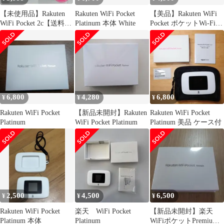
【未使用品】Rakuten
Rakuten WiFi Pocket
【美品】Rakuten WiFi
WiFi Pocket 2c【送料無
Platinum 本体 White
Pocket ポケットWi-Fiル
料・匿名配送】
ーター
6,800
4,280
6,800
¥
¥
¥
Rakuten WiFi Pocket
【新品未開封】Rakuten
Rakuten WiFi Pocket
Platinum
WiFi Pocket Platinum
Platinum 美品 ケース付
2,500
4,500
6,500
¥
¥
¥
Rakuten WiFi Pocket
楽天 WiFi Pocket
【新品未開封】楽天
Platinum 本体
Platinum
WiFiポケットPremium