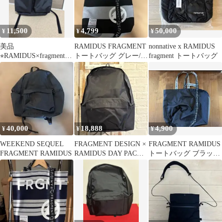
11,500
4,799
50,000
¥
¥
¥
美品
RAMIDUS FRAGMENT
nonnative x RAMIDUS
⭐︎RAMIDUS×fragment
トートバッグ グレー/ブ
fragment トートバッグ
RUCKSACK リュック
ラック
サック
40,000
18,888
4,900
¥
¥
¥
WEEKEND SEQUEL
FRAGMENT DESIGN ×
FRAGMENT RAMIDUS
FRAGMENT RAMIDUS
RAMIDUS DAY PACK
トートバッグ ブラック
リュック
LL