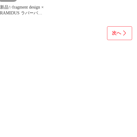
新品✨fragment design ×
RAMIDUS ラバーバン
ド4本セット
次へ