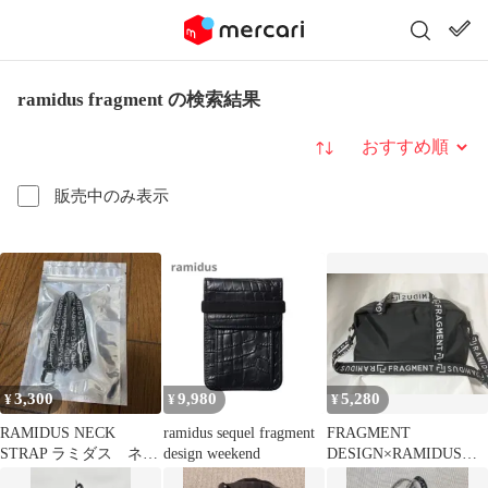
ramidus fragment の検索結果
並び替え
販売中のみ表示
3,300
9,980
5,280
¥
¥
¥
RAMIDUS NECK
ramidus sequel fragment
FRAGMENT
STRAP ラミダス ネッ
design weekend
DESIGN×RAMIDUS
クストラップ
2WAY BOSTON BAG