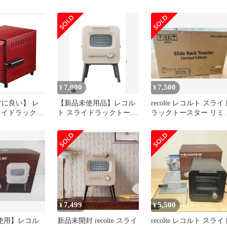
ルト コンパクト家電
オーブン デリカ [ レッ
調理家電 トースター
/ RSR-1R ] recolte Slide
Rack Oven Delicat
7,000
7,500
¥
¥
常に良い】 レ
【新品未使用品】レコル
recolte レコルト スライ
ライドラックオ
ト スライドラックトース
ラックトースター リミ
リカ レッド
ター リミテッドエディシ
ッドエディション 白
lte Slide Rack
ョン
t
7,499
5,500
¥
¥
未使用】レコル
新品未開封 recolte スライ
recolte レコルト スライ