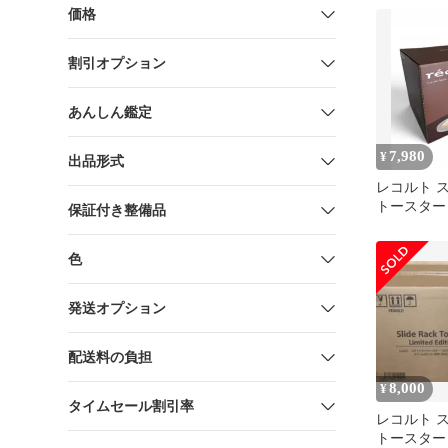
価格
割引オプション
あんしん鑑定
7,980
¥
出品形式
レコルト 
トースター
保証付き整備品
イト定価16
色
発送オプション
配送料の負担
8,000
¥
タイムセール割引率
レコルト 
トースター R