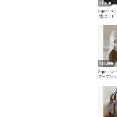
1,450
¥
Repetto
2点セット
13,000
¥
Repetto
アップシュ
ト JAZZ