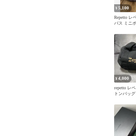
5,100
¥
Repetto
バス ミニ
4,000
¥
repetto
トンバッグ