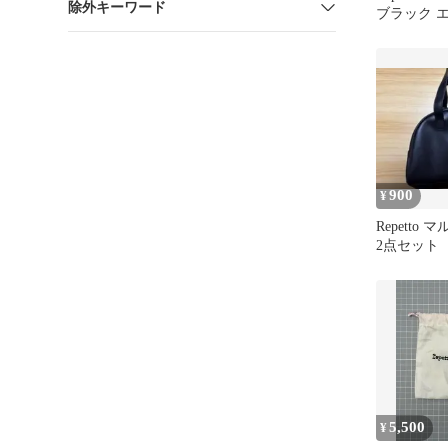
除外キーワード
ブラック エ
900
¥
Repetto
2点セット
5,500
¥