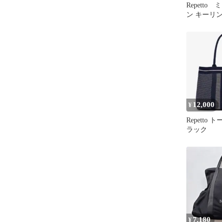
Repetto
ン キーリン
0723-1-7
12,000
¥
Repetto
ラック
7,180
¥