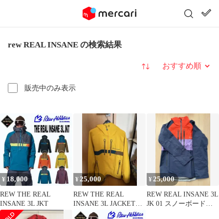
rew REAL INSANE の検索結果
並び替え
販売中のみ表示
18,000
25,000
25,000
¥
¥
¥
REW THE REAL
REW THE REAL
REW REAL INSANE 3L
INSANE 3L JKT
INSANE 3L JACKET
JK 01 スノーボードジ
GORE-TEX
ャケット M