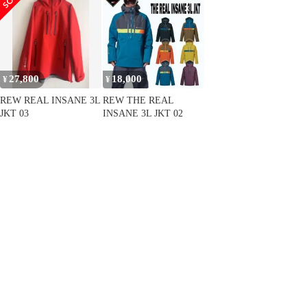
27,800
18,000
¥
¥
REW REAL INSANE 3L
REW THE REAL
JKT 03
INSANE 3L JKT 02