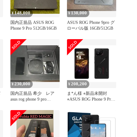
148,000
130,000
¥
¥
国内正規品 ASUS ROG
ASUS ROG Phone 9pro グ
Phone 9 Pro 512GB/16GB
ローバル版 16GB/512GB
230,000
208,200
¥
¥
バ
国内正規品 希少 レア
ま*ん様 ⭐︎新品未開封
asus rog phone 9 pro
⭐︎ASUS ROG Phone 9 Pro
edition
16/51