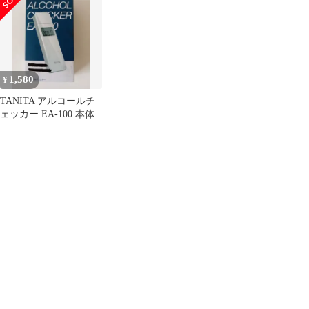
ックファイル
ン 多肉植物 レトロ か
わいい ガーデニング ガ
ーデン 園芸 35202
1,580
¥
TANITA アルコールチ
ェッカー EA-100 本体