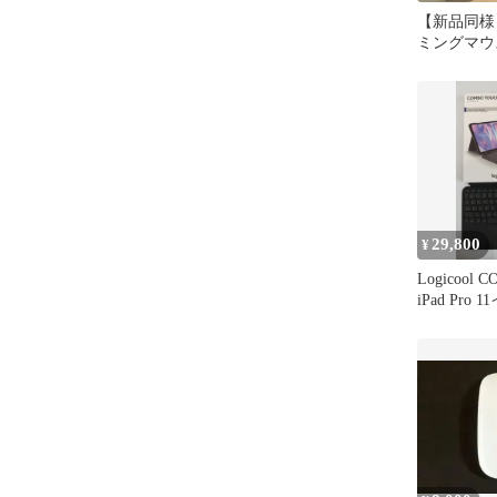
【新品同様】
ミングマウ
TUF Gamin
29,800
¥
Logicool 
iPad Pro 