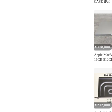
CASE iPad
178,000
¥
Apple MacB
16GB 512G
212,000
¥