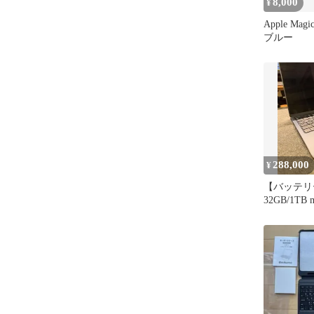
8,000
¥
Apple Magi
ブルー
288,000
¥
【バッテリー
32GB/1TB 
Air