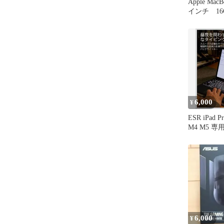
Apple MacB
インチ 16G
6,000
¥
ESR iPad 
M4 M5 
カバー
6,000
¥