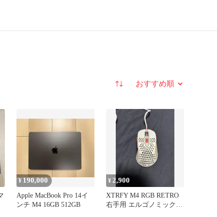
並び替え
190,000
2,900
¥
¥
マ
Apple MacBook Pro 14イ
XTRFY M4 RGB RETRO
ンチ M4 16GB 512GB
右手用 エルゴノミック
ゲーミングマウス