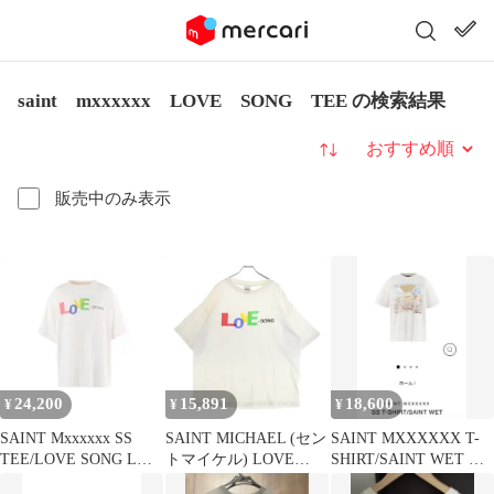
saint mxxxxxx LOVE SONG TEE の検索結果
並び替え
販売中のみ表示
24,200
15,891
18,600
¥
¥
¥
SAINT Mxxxxxx SS
SAINT MICHAEL (セン
SAINT MXXXXXX T-
TEE/LOVE SONG Lサ
トマイケル) LOVE
SHIRT/SAINT WET セ
イズ
SONG SS TEE ラブソ
ントマイケル