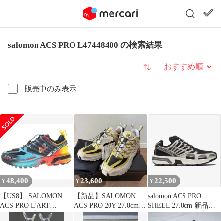
salomon ACS PRO L47448400 の検索結果
並び替え
販売中のみ表示
48,400
23,600
22,500
¥
¥
¥
【US8】 SALOMON
【新品】SALOMON
salomon ACS PRO
ACS PRO L'ART
ACS PRO 20Y 27.0cm
SHELL 27.0cm 新品未
L49288800 【新古品】
サロモン
使用