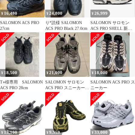
16,480
24,800
26,999
¥
¥
¥
SALOMON ACS PRO
り*読様 SALOMON
SALOMON サロモン
27cm
ACS PRO Black 27.0cm
ACS PRO SHELL 新品
未使用 26cm 新作
18,500
21,000
18,000
¥
¥
¥
T⭐︎様専用 SALOMON
SALOMON サロモン
SALOMON ACS PRO ス
ACS PRO 28cm
ACS PRO スニーカー
ニーカー
28cm
13,100
9,559
33,000
¥
¥
¥