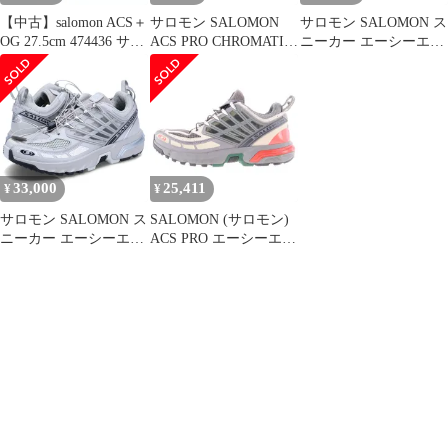
【中古】salomon ACS＋
サロモン SALOMON
サロモン SALOMON ス
OG 27.5cm 474436 サロ
ACS PRO CHROMATIC
ニーカー エーシーエス
モン[17]
メンズ JPN：27.5
プロ メンズ レディース
ACS PRO L47299100、
グレー/M
33,000
25,411
¥
¥
サロモン SALOMON ス
SALOMON (サロモン)
ニーカー エーシーエス
ACS PRO エーシーエス
プロ メンズ レディース
プロ ローカットスニー
ACS PRO L47299100、
カー グレー 472992
グレー/BM
US9.5/27.5cm