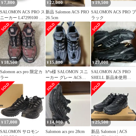
7,800
22,000
19,500
¥
¥
¥
SALOMON ACS PRO ス
新品 Salomon ACS PRO
SALOMON ACS PRO ブ
ニーカー L47299100 サ
26.5cm
ラック
ロモン 26cm 58668A
18,500
15,000
27,000
¥
¥
¥
Salomon acs pro 限定カ
h*o様 SALOMON スニ
SALOMON ACS PRO
ラー
ーカー グレー ACS
SHELL 新品未使用
PRO LTR
28.0cm
17,000
14,000
25,500
¥
¥
¥
SALOMON サロモン
Salomon acs pro 28cm
新品 Salomon | ACS