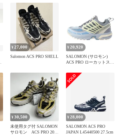
27,000
20,920
¥
¥
Salomon ACS PRO SHELL
SALOMON (サロモン)
ACS PRO ローカットスニ
ーカー L47299000
US9.5/27.5cm マルチ
30,500
28,000
¥
¥
未使用タグ付 SALOMON
SALOMON ACS PRO
サロモン ACS PRO 20Y
JAPAN L45440500 27.5cm