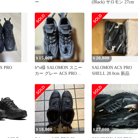
ー
(Black) サロモン 27cm
15,000
20,800
¥
¥
CS PRO
h*o様 SALOMON スニー
SALOMON ACS PRO
カー グレー ACS PRO
SHELL 28.0cm 新品
LTR
18,000
27,000
¥
¥