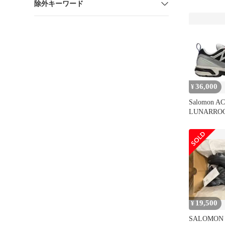
除外キーワード
36,000
¥
Salomon AC
LUNARROC
19,500
¥
SALOMON 