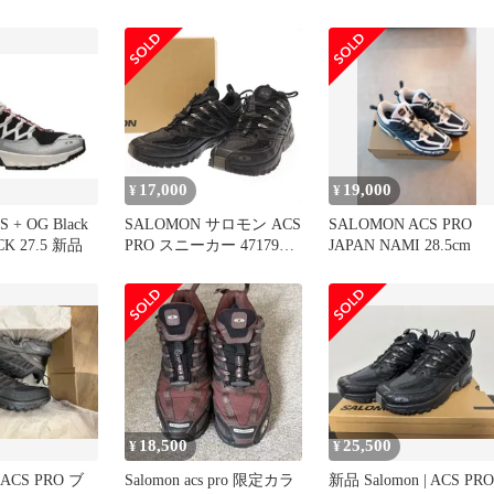
17,000
19,000
¥
¥
S + OG Black
SALOMON サロモン ACS
SALOMON ACS PRO
K 27.5 新品
PRO スニーカー 471798
JAPAN NAMI 28.5cm
ブラック 26cm
18,500
25,500
¥
¥
ACS PRO ブ
Salomon acs pro 限定カラ
新品 Salomon | ACS PRO