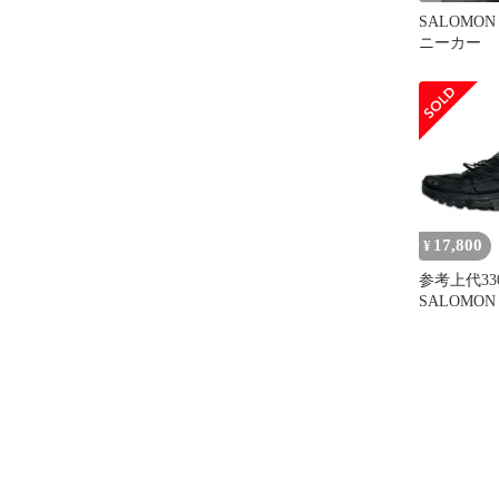
SALOMON 
ニーカー
17,800
¥
参考上代33
SALOMON 
ーシーエス
ー サロモン 
ック 29.5c