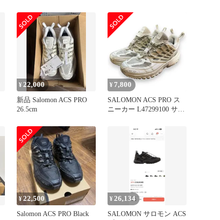
スニーカー 26
22,000
7,800
¥
¥
新品 Salomon ACS PRO
SALOMON ACS PRO ス
26.5cm
ニーカー L47299100 サロ
モン 26cm 58668A
22,500
26,134
¥
¥
Salomon ACS PRO Black
SALOMON サロモン ACS