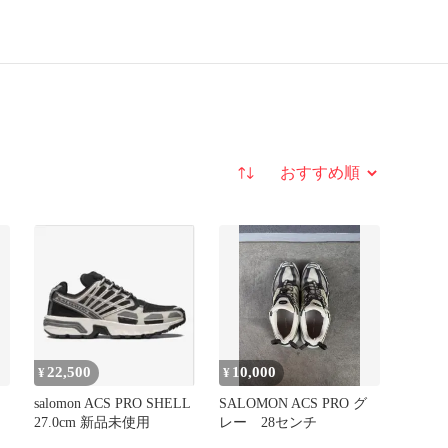
並び替え
22,500
10,000
¥
¥
salomon ACS PRO SHELL
SALOMON ACS PRO グ
27.0cm 新品未使用
レー 28センチ
ッ