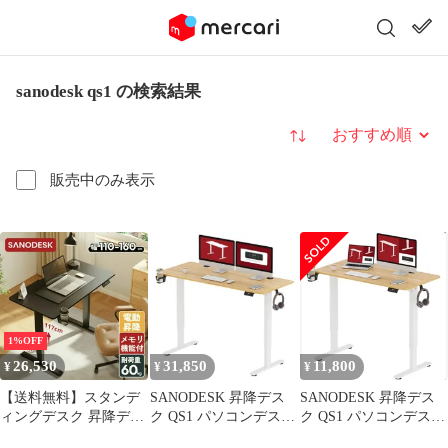
sanodesk qs1 の検索結果
並び替え
販売中のみ表示
1%OFF
26,530
31,850
11,800
¥
¥
¥
【送料無料】スタンデ
SANODESK 昇降デス
SANODESK 昇降デス
ィングデスク 昇降デス
ク QS1 パソコンデスク
ク QS1 パソコンデスク
ク Sanodesk QS1 電動
スタンディングデスク
スタンディングデスク