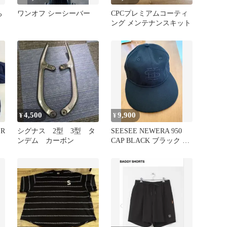
ち
ワンオフ シーシーバー
CPCプレミアムコーティ
ング メンテナンスキット
4,500
9,900
¥
¥
ER
シグナス 2型 3型 タ
SEESEE NEWERA 950
ンデム カーボン
CAP BLACK ブラック シ
ーシー