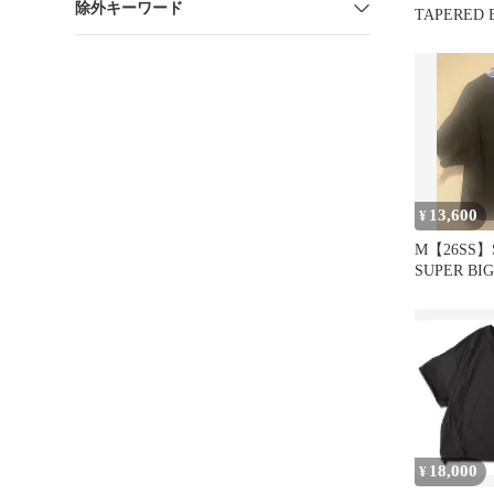
除外キーワード
TAPERED 
13,600
¥
M【26SS】
SUPER BI
POCKET T
18,000
¥