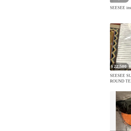
SEESEE ins
22,500
¥
SEESEE SU
ROUND TE