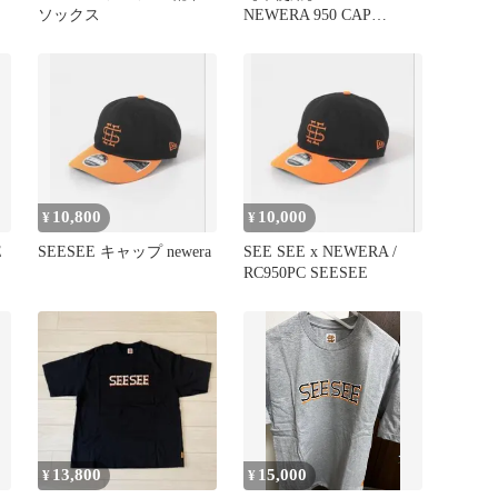
ソックス
NEWERA 950 CAP
BLACK ブラック刺繍
10,800
10,000
¥
¥
E
SEESEE キャップ newera
SEE SEE x NEWERA /
RC950PC SEESEE
13,800
15,000
¥
¥