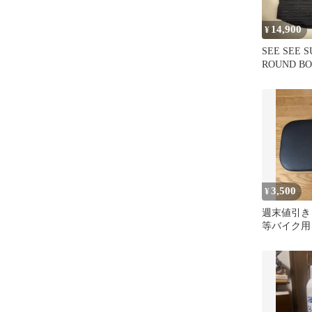
14,900
¥
SEE SEE S
ROUND BO
XL
3,500
¥
週末値引き
等バイク用
ト ブラッ