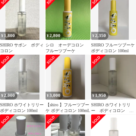
プ
1,800
2,800
2,350
¥
¥
¥
SHIRO サボン ボディ
シロ オーデコロン
SHIRO フルーツブーケ
コロン
フルーツブーケ
ボディコロン 100ml
2,000
3,000
1,950
¥
¥
¥
SHIRO ホワイトリリー
【shiro 】フルーツブー
SHIRO ホワイトリリ
ボディコロン 100ml
ケ ボディコロン 100mL
ー ボディコロン オ
ーデコロン