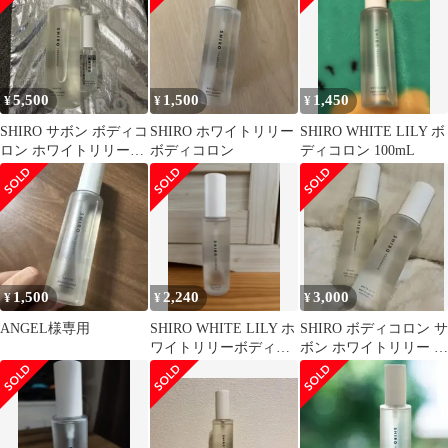
5,500
1,500
1,450
¥
¥
¥
SHIRO サボン ボディコ
SHIRO ホワイトリリー
SHIRO WHITE LILY ボ
ロン ホワイトリリーオ
ボディコロン
ディコロン 100mL
ードパルファム
1,500
2,240
3,000
¥
¥
¥
ANGEL様専用
SHIRO WHITE LILY ホ
SHIRO ボディコロン サ
ワイトリリーボディコ
ボン ホワイトリリー 2
ロン 100ml
本セット