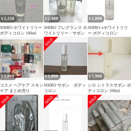
2,250
2,400
1,800
¥
¥
¥
SHIRO ホワイトリリー
SHIRO フレグランス ホ
SHIRO ⭐︎ホワイトリリ
ボディコロン 100ml
ワイトリリー・サボン
ー ボディコロン
3,000
1,800
7,900
¥
¥
¥
コスメ ヘアケア スキン
SHIRO サボン ボディ
シロ シトラスサボン ボ
ケア まとめ売り
コロン
ディコロン 100ml