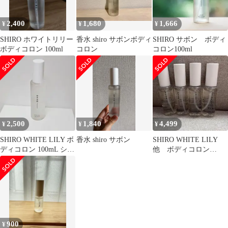
2,400
1,680
1,666
¥
¥
¥
SHIRO ホワイトリリー
香水 shiro サボンボディ
SHIRO サボン ボディ
ボディコロン 100ml
コロン
コロン100ml
2,500
1,840
4,499
¥
¥
¥
SHIRO WHITE LILY ボ
香水 shiro サボン
SHIRO WHITE LILY
ディコロン 100mL シロ
他 ボディコロン
ホワイトリリー
60ml×4
900
¥