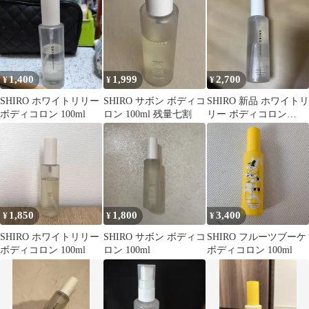
1,400
1,999
2,700
¥
¥
¥
SHIRO ホワイトリリー
SHIRO サボン ボディコ
SHIRO 新品 ホワイトリ
ボディコロン 100ml
ロン 100ml 残量七割
リー ボディコロン
100ml
1,850
1,800
3,400
¥
¥
¥
SHIRO ホワイトリリー
SHIRO サボン ボディコ
SHIRO フルーツブーケ
ボディコロン 100ml
ロン 100ml
ボディコロン 100ml