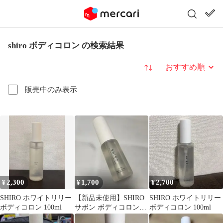
shiro ボディコロン の検索結果
並び替え
販売中のみ表示
2,300
1,700
2,700
¥
¥
¥
SHIRO ホワイトリリー
【新品未使用】SHIRO
SHIRO ホワイトリリー
ボディコロン 100ml
サボン ボディコロン
ボディコロン 100ml
28ml