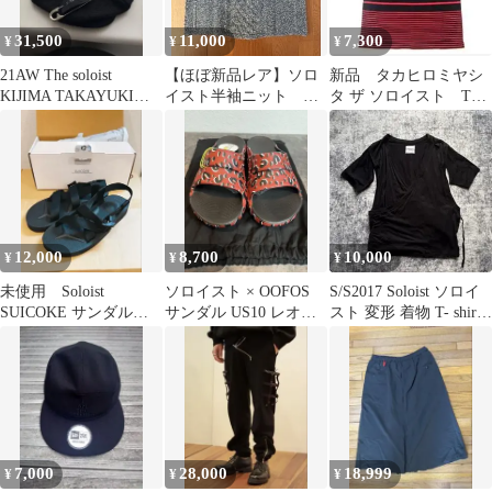
31,500
11,000
7,300
¥
¥
¥
21AW The soloist
【ほぼ新品レア】ソロ
新品 タカヒロミヤシ
KIJIMA TAKAYUKIコ
イスト半袖ニット サ
タ ザ ソロイスト Tシ
ラボレーション
イズM
ャツ 48
12,000
8,700
10,000
¥
¥
¥
未使用 Soloist
ソロイスト × OOFOS
S/S2017 Soloist ソロイ
SUICOKE サンダル
サンダル US10 レオパ
スト 変形 着物 T- shirt
US8 ソロイスト ス
ード レッド
希少
イコック
7,000
28,000
18,999
¥
¥
¥