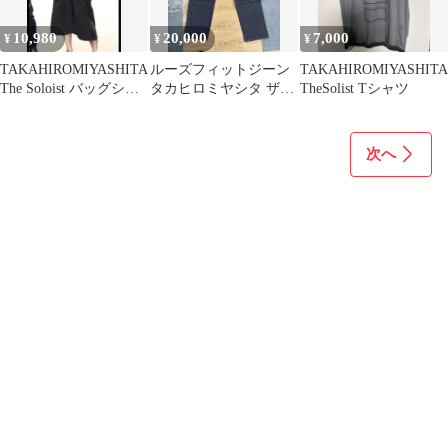
10,980
20,000
7,000
¥
¥
¥
TAKAHIROMIYASHITA
ルーズフィットジーン
TAKAHIROMIYASHITA
The Soloist バッグシャ
タカヒロミヤシタ ザソ
TheSolist Tシャツ
ツ
ロイスト
次へ